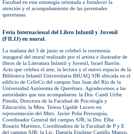
Facultad en esta estrategia orientada a fortalecer la
atención y el acompañamiento de las juventudes
queretanas.
Feria Internacional del Libro Infantil y Juvenil
(FILIJ) en mural.
La mañana del 3 de junio se celebró la ceremonia
inaugural del mural realizado por el artista e ilustrador de
libros de la Literatura Infantil y Juvenil, Israel Barrón.
Acto que celebra el arte, la lectura y el nuevo espacio de la
Biblioteca Infantil Universitaria BIUAQ SJR ubicada en el
edificio de CeSeCo del campus San Juan del Río de la
Universidad Autónoma de Querétaro. Agradecemos a las
autoridades que nos acompañaron: la Dra. Candi Uribe
Pineda, Directora de la Facultad de Psicología y
Educación; la Mtra. Teresa Ugalde Lucero en
representación del Mtro. Javier Peña Perrusquía,
Coordinador General del campus SJR; la Dra. Elba
Rosario Martínez, Coordinadora de la Facultad de P y E
del campus SJR; la Lic. Daniela Emilene Castillo Manzo,