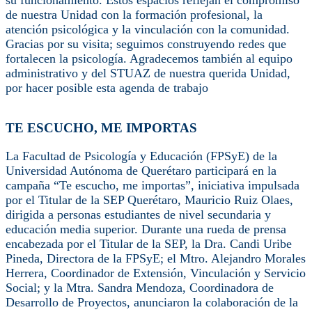
de nuestra Unidad con la formación profesional, la
atención psicológica y la vinculación con la comunidad.
Gracias por su visita; seguimos construyendo redes que
fortalecen la psicología. Agradecemos también al equipo
administrativo y del STUAZ de nuestra querida Unidad,
por hacer posible esta agenda de trabajo
TE ESCUCHO, ME IMPORTAS
La Facultad de Psicología y Educación (FPSyE) de la
Universidad Autónoma de Querétaro participará en la
campaña “Te escucho, me importas”, iniciativa impulsada
por el Titular de la SEP Querétaro, Mauricio Ruiz Olaes,
dirigida a personas estudiantes de nivel secundaria y
educación media superior. Durante una rueda de prensa
encabezada por el Titular de la SEP, la Dra. Candi Uribe
Pineda, Directora de la FPSyE; el Mtro. Alejandro Morales
Herrera, Coordinador de Extensión, Vinculación y Servicio
Social; y la Mtra. Sandra Mendoza, Coordinadora de
Desarrollo de Proyectos, anunciaron la colaboración de la