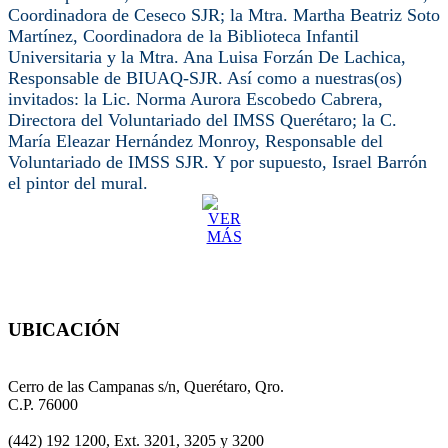
Coordinadora de Ceseco SJR; la Mtra. Martha Beatriz Soto
Martínez, Coordinadora de la Biblioteca Infantil
Universitaria y la Mtra. Ana Luisa Forzán De Lachica,
Responsable de BIUAQ-SJR. Así como a nuestras(os)
invitados: la Lic. Norma Aurora Escobedo Cabrera,
Directora del Voluntariado del IMSS Querétaro; la C.
María Eleazar Hernández Monroy, Responsable del
Voluntariado de IMSS SJR. Y por supuesto, Israel Barrón
el pintor del mural.
UBICACIÓN
CENTRO UNIVERSITARIO
Cerro de las Campanas s/n, Querétaro, Qro.
C.P. 76000
(442) 192 1200, Ext. 3201, 3205 y 3200