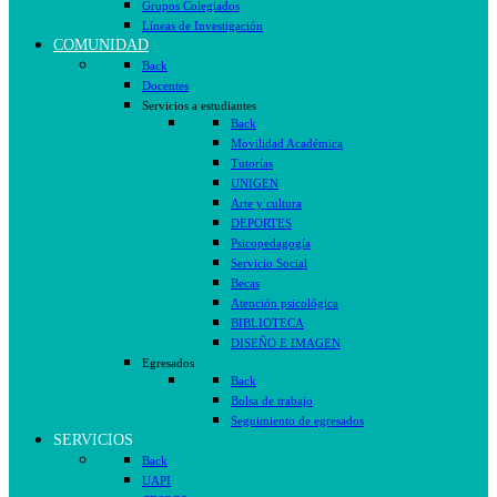
Grupos Colegiados
Líneas de Investigación
COMUNIDAD
Back
Docentes
Servicios a estudiantes
Back
Movilidad Académica
Tutorías
UNIGEN
Arte y cultura
DEPORTES
Psicopedagogía
Servicio Social
Becas
Atención psicológica
BIBLIOTECA
DISEÑO E IMAGEN
Egresados
Back
Bolsa de trabajo
Seguimiento de egresados
SERVICIOS
Back
UAPI