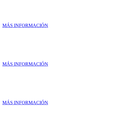
UNIDAD SANTA ROSA JAURE
MÁS INFORMACIÓN
UNIDAD SAN JUAN DEL RIO
MÁS INFORMACIÓN
UNIDAD SANTA BARBARA
MÁS INFORMACIÓN
UNIDAD SUR