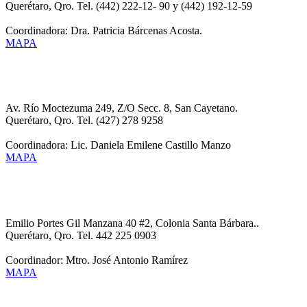
Querétaro, Qro. Tel. (442) 222-12- 90 y (442) 192-12-59
Coordinadora: Dra. Patricia Bárcenas Acosta.
MAPA
CESECO UNIDAD SAN JUAN DEL RIO
Av. Río Moctezuma 249, Z/O Secc. 8, San Cayetano.
Querétaro, Qro. Tel. (427) 278 9258
Coordinadora: Lic. Daniela Emilene Castillo Manzo
MAPA
CESECO UNIDAD SANTA BARBARA
Emilio Portes Gil Manzana 40 #2, Colonia Santa Bárbara..
Querétaro, Qro. Tel. 442 225 0903
Coordinador: Mtro. José Antonio Ramírez
MAPA