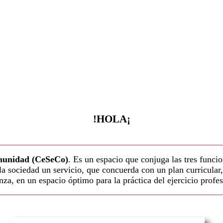
!HOLA¡
omunidad (CeSeCo)
. Es un espacio que conjuga las tres funcio
 la sociedad un servicio, que concuerda con un plan curricula
nza, en un espacio óptimo para la práctica del ejercicio profes