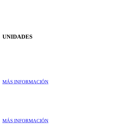
UNIDADES
UNIDAD NORTE
MÁS INFORMACIÓN
UNIDAD LOMAS DE CASA BL
MÁS INFORMACIÓN