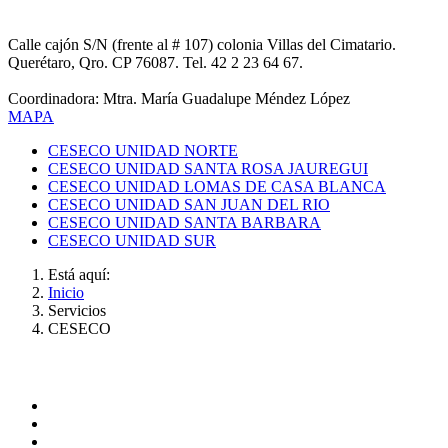
CESECO UNIDAD SUR
Calle cajón S/N (frente al # 107) colonia Villas del Cimatario.
Querétaro, Qro. CP 76087. Tel. 42 2 23 64 67.
Coordinadora: Mtra. María Guadalupe Méndez López
MAPA
CESECO UNIDAD NORTE
CESECO UNIDAD SANTA ROSA JAUREGUI
CESECO UNIDAD LOMAS DE CASA BLANCA
CESECO UNIDAD SAN JUAN DEL RIO
CESECO UNIDAD SANTA BARBARA
CESECO UNIDAD SUR
Está aquí:
Inicio
Servicios
CESECO
ADMINISTRACIÓN CENTRAL
Página principal
Rectoría
Secretarías