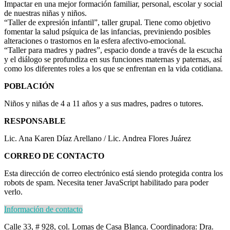
Impactar en una mejor formación familiar, personal, escolar y social
de nuestras niñas y niños.
“Taller de expresión infantil”, taller grupal. Tiene como objetivo
fomentar la salud psíquica de las infancias, previniendo posibles
alteraciones o trastornos en la esfera afectivo-emocional.
“Taller para madres y padres”, espacio donde a través de la escucha
y el diálogo se profundiza en sus funciones maternas y paternas, así
como los diferentes roles a los que se enfrentan en la vida cotidiana.
POBLACIÓN
Niños y niñas de 4 a 11 años y a sus madres, padres o tutores.
RESPONSABLE
Lic. Ana Karen Díaz Arellano / Lic. Andrea Flores Juárez
CORREO DE CONTACTO
Esta dirección de correo electrónico está siendo protegida contra los
robots de spam. Necesita tener JavaScript habilitado para poder
verlo.
Información de contacto
Calle 33, # 928, col. Lomas de Casa Blanca. Coordinadora: Dra.