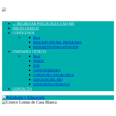
← REGRESAR PSICOLOGIA.UAQ.MX
INICIO CESECO
CONÓCENOS
Back
DESCRIPCIÓN DEL PROGRAMA
REQUISITOS PARA ATENCIÓN
UNIDADES CESECO
Back
NORTE
SUR
SANTA BÁRBARA
LOMAS DE CASA BLANCA
SAN JUAN DEL RÍO
SANTA ROSA JÁUREGUI
CONTACTO