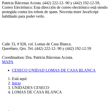
Patricia Bárcenas Acosta. (442) 222-12- 90 y (442) 192-12-59,
Correo Electrónico:
Esta dirección de correo electrónico está siendo
protegida contra los robots de spam. Necesita tener JavaScript
habilitado para poder verlo.
CESECO UNIDAD LOMAS DE CASA BLANCA
Calle 33, # 928, col. Lomas de Casa Blanca.
Querétaro, Qro. Tel. (442) 222-12- 90 y (442) 192-12-59
Coordinadora: Dra. Patricia Bárcenas Acosta.
MAPA
CESECO UNIDAD LOMAS DE CASA BLANCA
Está aquí:
Inicio
UNIDADES CESECO
LOMAS DE CASA BLANCA
ADMINISTRACIÓN CENTRAL