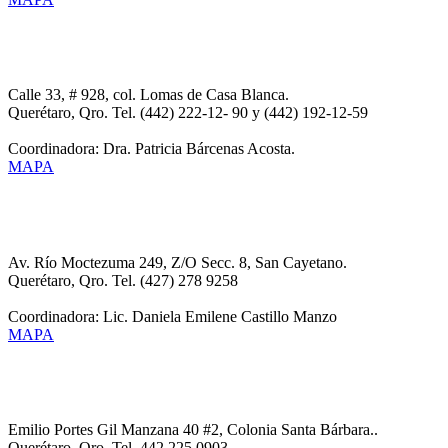
CESECO UNIDAD LOMAS DE CASA BLANCA
Calle 33, # 928, col. Lomas de Casa Blanca.
Querétaro, Qro. Tel. (442) 222-12- 90 y (442) 192-12-59
Coordinadora: Dra. Patricia Bárcenas Acosta.
MAPA
CESECO UNIDAD SAN JUAN DEL RIO
Av. Río Moctezuma 249, Z/O Secc. 8, San Cayetano.
Querétaro, Qro. Tel. (427) 278 9258
Coordinadora: Lic. Daniela Emilene Castillo Manzo
MAPA
CESECO UNIDAD SANTA BARBARA
Emilio Portes Gil Manzana 40 #2, Colonia Santa Bárbara..
Querétaro, Qro. Tel. 442 225 0903