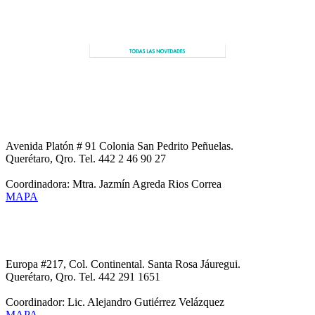
CESECO UNIDAD NORTE
Avenida Platón # 91 Colonia San Pedrito Peñuelas.
Querétaro, Qro. Tel. 442 2 46 90 27
Coordinadora: Mtra. Jazmín Agreda Rios Correa
MAPA
CESECO UNIDAD SANTA ROSA JAUREGUI
Europa #217, Col. Continental. Santa Rosa Jáuregui.
Querétaro, Qro. Tel. 442 291 1651
Coordinador: Lic. Alejandro Gutiérrez Velázquez
MAPA