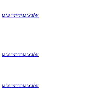
BLANCA
MÁS INFORMACIÓN
UNIDAD SANTA ROSA
JAUREGUI
MÁS INFORMACIÓN
UNIDAD SAN JUAN DEL RIO
MÁS INFORMACIÓN
UNIDAD SANTA BARBARA