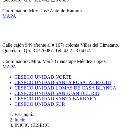
Coordinador: Mtro. José Antonio Ramírez
MAPA
CESECO UNIDAD SUR
Calle cajón S/N (frente al # 107) colonia Villas del Cimatario.
Querétaro, Qro. CP 76087. Tel. 42 2 23 64 67.
Coordinadora: Mtra. María Guadalupe Méndez López
MAPA
CESECO UNIDAD NORTE
CESECO UNIDAD SANTA ROSA JAUREGUI
CESECO UNIDAD LOMAS DE CASA BLANCA
CESECO UNIDAD SAN JUAN DEL RIO
CESECO UNIDAD SANTA BARBARA
CESECO UNIDAD SUR
Está aquí:
Inicio
INICIO CESECO