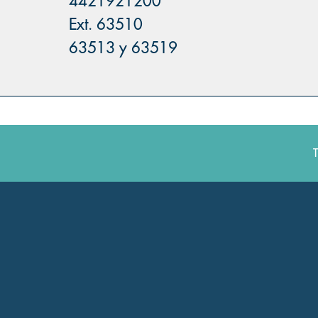
4421921200
Ext. 63510
63513 y 63519