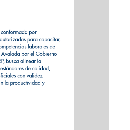
al conformada por
 autorizadas para capacitar,
 competencias laborales de
. Avalada por el Gobierno
EP, busca alinear la
 estándares de calidad,
ficiales con validez
n la productividad y