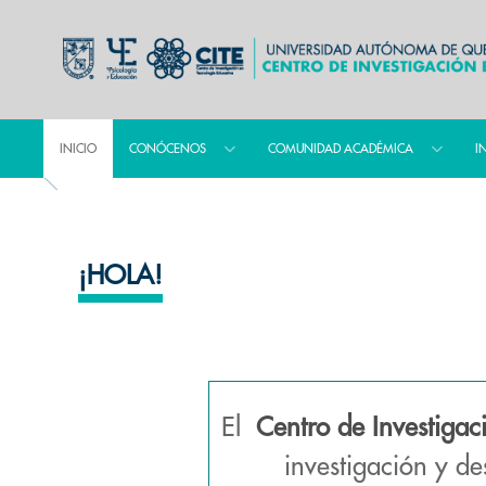
INICIO
CONÓCENOS
COMUNIDAD ACADÉMICA
I
¡HOLA!
El
Centro de Investigac
investigación y de