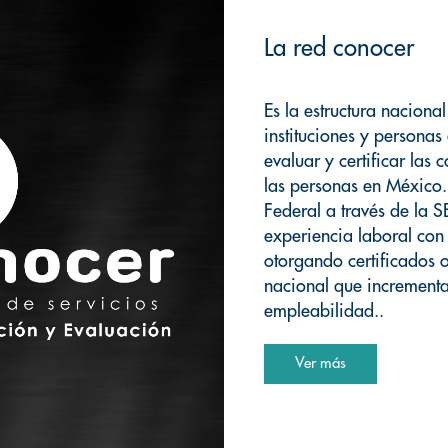
La red conocer
Es la estructura nacion
instituciones y personas
evaluar y certificar las
las personas en México
Federal a través de la S
experiencia laboral con
otorgando certificados o
nacional que incrementa
empleabilidad..
Ver más