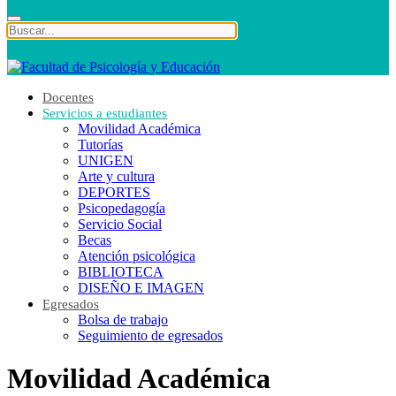
Docentes
Servicios a estudiantes
Movilidad Académica
Tutorías
UNIGEN
Arte y cultura
DEPORTES
Psicopedagogía
Servicio Social
Becas
Atención psicológica
BIBLIOTECA
DISEÑO E IMAGEN
Egresados
Bolsa de trabajo
Seguimiento de egresados
Movilidad Académica