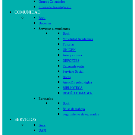
Grupos Colegiados
Líneas de Investigación
COMUNIDAD
Back
Docentes
Servicios a estudiantes
Back
Movilidad Académica
Tutorías
UNIGEN
Arte y cultura
DEPORTES
Psicopedagogía
Servicio Social
Becas
Atención psicológica
BIBLIOTECA
DISEÑO E IMAGEN
Egresados
Back
Bolsa de trabajo
Seguimiento de egresados
SERVICIOS
Back
UAPI