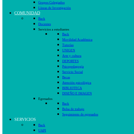
Grupos Colegiados
Líneas de Investigación
COMUNIDAD
Back
Docentes
Servicios a estudiantes
Back
Movilidad Académica
Tutorías
UNIGEN
Arte y cultura
DEPORTES
Psicopedagogía
Servicio Social
Becas
Atención psicológica
BIBLIOTECA
DISEÑO E IMAGEN
Egresados
Back
Bolsa de trabajo
Seguimiento de egresados
SERVICIOS
Back
UAPI