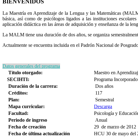
BIENVENIDOS
La Maestría en Aprendizaje de la Lengua y las Matemáticas (MALM) 
básica, así como de psicólogos ligados a las instituciones escolares
aplicación didáctica en las áreas de adquisición y enseñanza de la len
La MALM tiene una duración de dos años, se organiza semestralmente
Actualmente se encuentra incluida en el Padrón Nacional de Posgrad
Datos generales del programa
Título otorgado:
Maestro en Aprendizaj
SECIHTI:
Programa Incorporado
Duración de la carrera:
Dos años
Créditos:
117
Plan:
Semestral
Mapa curricular:
Descarga
Facultad:
Psicología y Educació
Periodo de ingreso
Anual
Fecha de creación
29 de marzo de 2012
Fecha de última actualización
HCU 30 de mayo del 