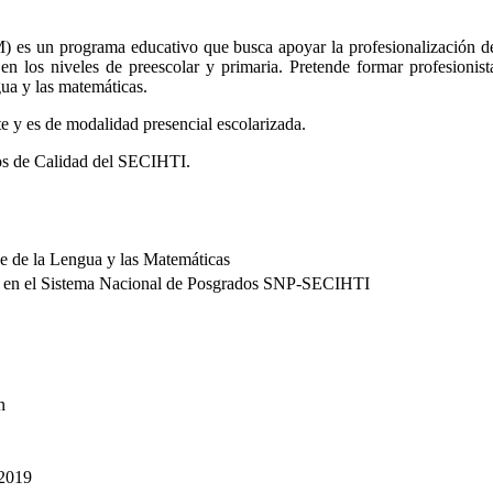
es un programa educativo que busca apoyar la profesionalización de
 en los niveles de preescolar y primaria. Pretende formar profesionis
gua y las matemáticas.
 y es de modalidad presencial escolarizada.
os de Calidad del SECIHTI.
e de la Lengua y las Matemáticas
 en el Sistema Nacional de Posgrados SNP-SECIHTI
n
2019