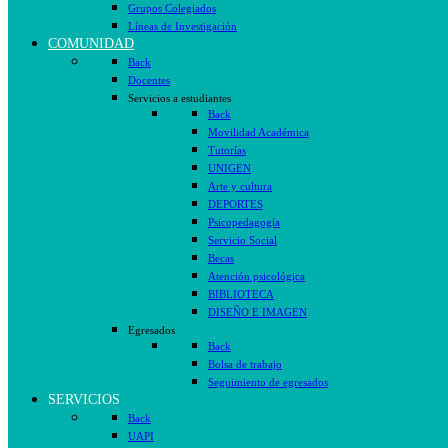
Grupos Colegiados
Líneas de Investigación
COMUNIDAD
Back
Docentes
Servicios a estudiantes
Back
Movilidad Académica
Tutorías
UNIGEN
Arte y cultura
DEPORTES
Psicopedagogía
Servicio Social
Becas
Atención psicológica
BIBLIOTECA
DISEÑO E IMAGEN
Egresados
Back
Bolsa de trabajo
Seguimiento de egresados
SERVICIOS
Back
UAPI