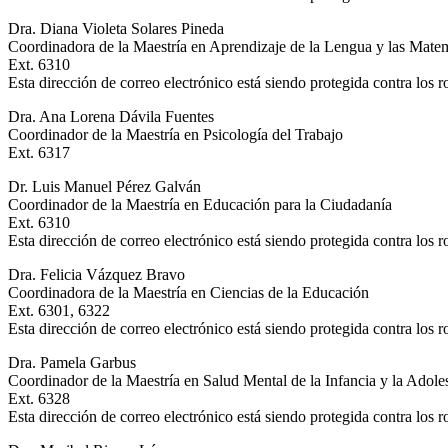
Dra. Diana Violeta Solares Pineda
Coordinadora de la Maestría en Aprendizaje de la Lengua y las Mate
Ext. 6310
Esta dirección de correo electrónico está siendo protegida contra los 
Dra. Ana Lorena Dávila Fuentes
Coordinador de la Maestría en Psicología del Trabajo
Ext. 6317
Dr. Luis Manuel Pérez Galván
Coordinador de la Maestría en Educación para la Ciudadanía
Ext. 6310
Esta dirección de correo electrónico está siendo protegida contra los 
Dra. Felicia Vázquez Bravo
Coordinadora de la Maestría en Ciencias de la Educación
Ext. 6301, 6322
Esta dirección de correo electrónico está siendo protegida contra los 
Dra. Pamela Garbus
Coordinador de la Maestría en Salud Mental de la Infancia y la Adole
Ext. 6328
Esta dirección de correo electrónico está siendo protegida contra los 