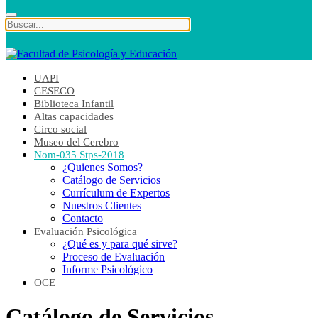
UAPI
CESECO
Biblioteca Infantil
Altas capacidades
Circo social
Museo del Cerebro
Nom-035 Stps-2018
¿Quienes Somos?
Catálogo de Servicios
Currículum de Expertos
Nuestros Clientes
Contacto
Evaluación Psicológica
¿Qué es y para qué sirve?
Proceso de Evaluación
Informe Psicológico
OCE
Catálogo de Servicios