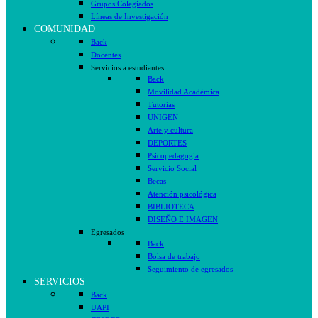
Grupos Colegiados
Líneas de Investigación
COMUNIDAD
Back
Docentes
Servicios a estudiantes
Back
Movilidad Académica
Tutorías
UNIGEN
Arte y cultura
DEPORTES
Psicopedagogía
Servicio Social
Becas
Atención psicológica
BIBLIOTECA
DISEÑO E IMAGEN
Egresados
Back
Bolsa de trabajo
Seguimiento de egresados
SERVICIOS
Back
UAPI