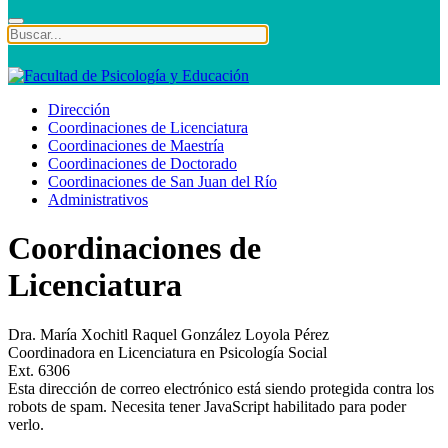
Dirección
Coordinaciones de Licenciatura
Coordinaciones de Maestría
Coordinaciones de Doctorado
Coordinaciones de San Juan del Río
Administrativos
Coordinaciones de
Licenciatura
Dra. María Xochitl Raquel González Loyola Pérez
Coordinadora en Licenciatura en Psicología Social
Ext. 6306
Esta dirección de correo electrónico está siendo protegida contra los
robots de spam. Necesita tener JavaScript habilitado para poder
verlo.