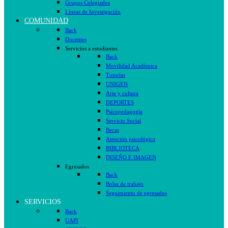
Grupos Colegiados
Líneas de Investigación
COMUNIDAD
Back
Docentes
Servicios a estudiantes
Back
Movilidad Académica
Tutorías
UNIGEN
Arte y cultura
DEPORTES
Psicopedagogía
Servicio Social
Becas
Atención psicológica
BIBLIOTECA
DISEÑO E IMAGEN
Egresados
Back
Bolsa de trabajo
Seguimiento de egresados
SERVICIOS
Back
UAPI