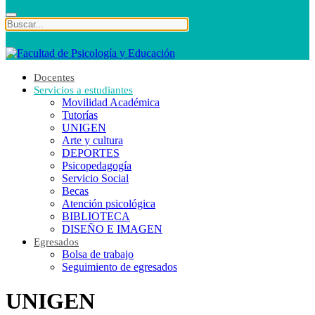
Docentes
Servicios a estudiantes
Movilidad Académica
Tutorías
UNIGEN
Arte y cultura
DEPORTES
Psicopedagogía
Servicio Social
Becas
Atención psicológica
BIBLIOTECA
DISEÑO E IMAGEN
Egresados
Bolsa de trabajo
Seguimiento de egresados
UNIGEN