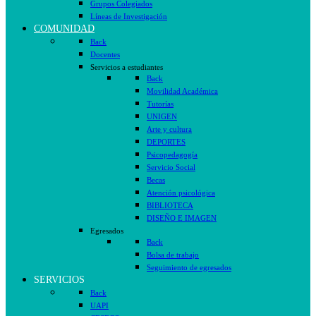
Grupos Colegiados
Líneas de Investigación
COMUNIDAD
Back
Docentes
Servicios a estudiantes
Back
Movilidad Académica
Tutorías
UNIGEN
Arte y cultura
DEPORTES
Psicopedagogía
Servicio Social
Becas
Atención psicológica
BIBLIOTECA
DISEÑO E IMAGEN
Egresados
Back
Bolsa de trabajo
Seguimiento de egresados
SERVICIOS
Back
UAPI