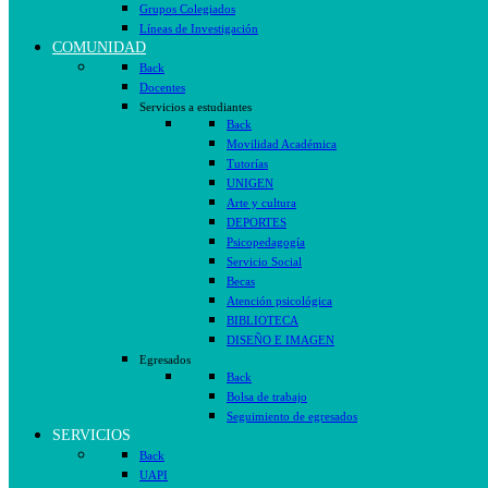
Grupos Colegiados
Líneas de Investigación
COMUNIDAD
Back
Docentes
Servicios a estudiantes
Back
Movilidad Académica
Tutorías
UNIGEN
Arte y cultura
DEPORTES
Psicopedagogía
Servicio Social
Becas
Atención psicológica
BIBLIOTECA
DISEÑO E IMAGEN
Egresados
Back
Bolsa de trabajo
Seguimiento de egresados
SERVICIOS
Back
UAPI