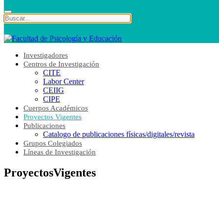
Investigadores
Centros de Investigación
CITE
Labor Center
CEIIG
CIPE
Cuerpos Académicos
Proyectos Vigentes
Publicaciones
Catalogo de publicaciones físicas/digitales/revista
Grupos Colegiados
Líneas de Investigación
ProyectosVigentes