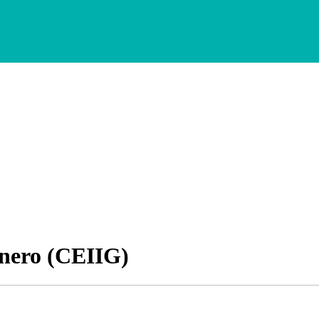
énero (CEIIG)