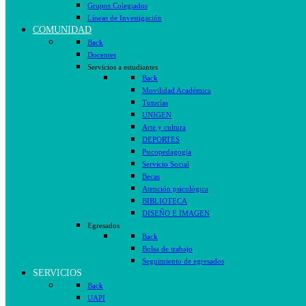
Grupos Colegiados
Líneas de Investigación
COMUNIDAD
Back
Docentes
Servicios a estudiantes
Back
Movilidad Académica
Tutorías
UNIGEN
Arte y cultura
DEPORTES
Psicopedagogía
Servicio Social
Becas
Atención psicológica
BIBLIOTECA
DISEÑO E IMAGEN
Egresados
Back
Bolsa de trabajo
Seguimiento de egresados
SERVICIOS
Back
UAPI