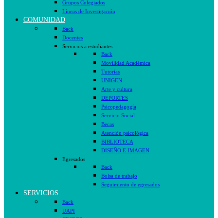
Grupos Colegiados
Líneas de Investigación
COMUNIDAD
Back
Docentes
Servicios a estudiantes
Back
Movilidad Académica
Tutorías
UNIGEN
Arte y cultura
DEPORTES
Psicopedagogía
Servicio Social
Becas
Atención psicológica
BIBLIOTECA
DISEÑO E IMAGEN
Egresados
Back
Bolsa de trabajo
Seguimiento de egresados
SERVICIOS
Back
UAPI