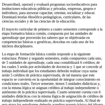
Desarrollará, operará y evaluará programas socioeducativos para
instituciones educativas públicas y privadas, empresas, grupos e
individuos, para asesorar capacitar, orientar, socializar y educar.
Dominará teorías filosófico-pedagógicas, curriculares, de las
ciencias sociales y de las ciencias de la educación.
El trayecto curricular de primero a cuatro semestres corresponde a la
etapa formativa básica común, compuesta por las unidades de
aprendizaje que proveerán los saberes que se objetivarán en
competencias básicas o genéricas, descritas en cada uno de los
núcleos disciplinares.
La etapa de formación básica común responde a la siguiente
estructura: Primer y segundo semestres, están compuestos cada uno,
de 5 unidades de aprendizaje, cada una contabilizará 6 créditos; de
los cuales 5 serán por actividades de docencia y 1 que se concede al
trabajo individual que los estudiantes deberán realizar cuya suma
serán 5 créditos de práctica supervisada, de tal manera que este
espacio se convierta en la oportunidad de integrar conocimiento en
condiciones reales. Tercer semestre, tienen 5 unidades didácticas y,
con la misma lógica se asignan créditos al trabajo independiente o
autónomo de la práctica supervisada. Cuarto semestre cuenta con 6
unidades didácticas con la misma lógica de asignación de créditos de
trabajo independiente realizado en práctica supervisada. Al final de
esta etapa los estudiantes deberán acreditar manejo básico del idioma