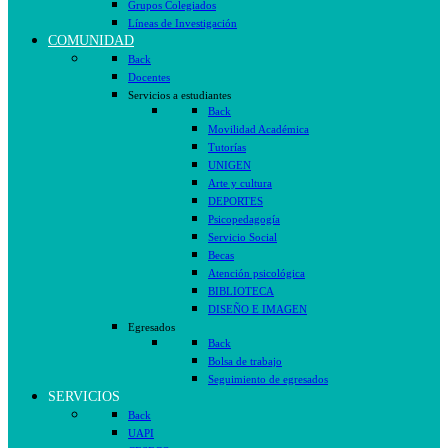
Grupos Colegiados
Líneas de Investigación
COMUNIDAD
Back
Docentes
Servicios a estudiantes
Back
Movilidad Académica
Tutorías
UNIGEN
Arte y cultura
DEPORTES
Psicopedagogía
Servicio Social
Becas
Atención psicológica
BIBLIOTECA
DISEÑO E IMAGEN
Egresados
Back
Bolsa de trabajo
Seguimiento de egresados
SERVICIOS
Back
UAPI