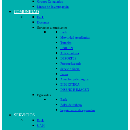
Grupos Colegiados
Líneas de Investigación
COMUNIDAD
Back
Docentes
Servicios a estudiantes
Back
Movilidad Académica
Tutorías
UNIGEN
Arte y cultura
DEPORTES
Psicopedagogía
Servicio Social
Becas
Atención psicológica
BIBLIOTECA
DISEÑO E IMAGEN
Egresados
Back
Bolsa de trabajo
Seguimiento de egresados
SERVICIOS
Back
UAPI