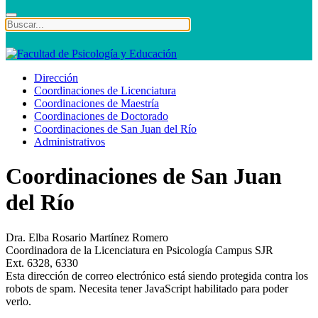
Dirección
Coordinaciones de Licenciatura
Coordinaciones de Maestría
Coordinaciones de Doctorado
Coordinaciones de San Juan del Río
Administrativos
Coordinaciones de San Juan
del Río
Dra. Elba Rosario Martínez Romero
Coordinadora de la Licenciatura en Psicología Campus SJR
Ext. 6328, 6330
Esta dirección de correo electrónico está siendo protegida contra los
robots de spam. Necesita tener JavaScript habilitado para poder
verlo.