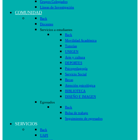
Grupos Colegiados
Líneas de Investigación
COMUNIDAD
Back
Docentes
Servicios a estudiantes
Back
Movilidad Académica
Tutorías
UNIGEN
Arte y cultura
DEPORTES
Psicopedagogía
Servicio Social
Becas
Atención psicológica
BIBLIOTECA
DISEÑO E IMAGEN
Egresados
Back
Bolsa de trabajo
Seguimiento de egresados
SERVICIOS
Back
UAPI