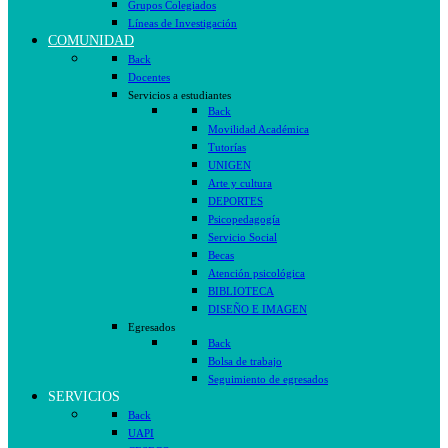
Grupos Colegiados
Líneas de Investigación
COMUNIDAD
Back
Docentes
Servicios a estudiantes
Back
Movilidad Académica
Tutorías
UNIGEN
Arte y cultura
DEPORTES
Psicopedagogía
Servicio Social
Becas
Atención psicológica
BIBLIOTECA
DISEÑO E IMAGEN
Egresados
Back
Bolsa de trabajo
Seguimiento de egresados
SERVICIOS
Back
UAPI