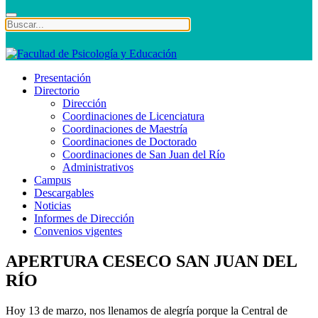
Presentación
Directorio
Dirección
Coordinaciones de Licenciatura
Coordinaciones de Maestría
Coordinaciones de Doctorado
Coordinaciones de San Juan del Río
Administrativos
Campus
Descargables
Noticias
Informes de Dirección
Convenios vigentes
APERTURA CESECO SAN JUAN DEL
RÍO
Hoy 13 de marzo, nos llenamos de alegría porque la Central de