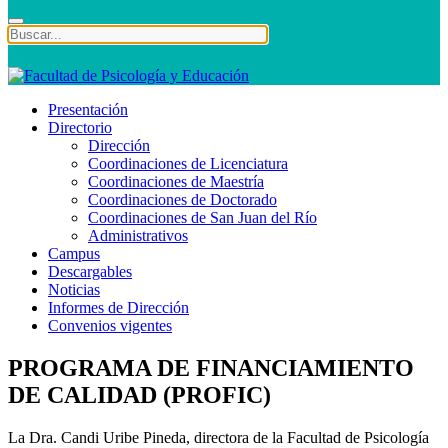
Presentación
Directorio
Dirección
Coordinaciones de Licenciatura
Coordinaciones de Maestría
Coordinaciones de Doctorado
Coordinaciones de San Juan del Río
Administrativos
Campus
Descargables
Noticias
Informes de Dirección
Convenios vigentes
PROGRAMA DE FINANCIAMIENTO
DE CALIDAD (PROFIC)
La Dra. Candi Uribe Pineda, directora de la Facultad de Psicología