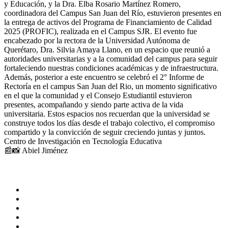
y Educación, y la Dra. Elba Rosario Martínez Romero,
coordinadora del Campus San Juan del Río, estuvieron presentes en
la entrega de activos del Programa de Financiamiento de Calidad
2025 (PROFIC), realizada en el Campus SJR. El evento fue
encabezado por la rectora de la Universidad Autónoma de
Querétaro, Dra. Silvia Amaya Llano, en un espacio que reunió a
autoridades universitarias y a la comunidad del campus para seguir
fortaleciendo nuestras condiciones académicas y de infraestructura.
Además, posterior a este encuentro se celebró el 2° Informe de
Rectoría en el campus San Juan del Rio, un momento significativo
en el que la comunidad y el Consejo Estudiantil estuvieron
presentes, acompañando y siendo parte activa de la vida
universitaria. Estos espacios nos recuerdan que la universidad se
construye todos los días desde el trabajo colectivo, el compromiso
compartido y la convicción de seguir creciendo juntas y juntos.
Centro de Investigación en Tecnología Educativa
📰📸 Abiel Jiménez
ADMINISTRACIÓN CENTRAL
Página principal
Rectoría
Secretarías
Direcciones
Coordinaciones