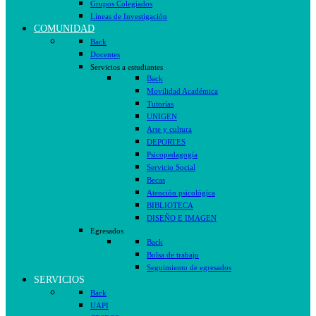
Grupos Colegiados
Líneas de Investigación
COMUNIDAD
Back
Docentes
Servicios a estudiantes
Back
Movilidad Académica
Tutorías
UNIGEN
Arte y cultura
DEPORTES
Psicopedagogía
Servicio Social
Becas
Atención psicológica
BIBLIOTECA
DISEÑO E IMAGEN
Egresados
Back
Bolsa de trabajo
Seguimiento de egresados
SERVICIOS
Back
UAPI