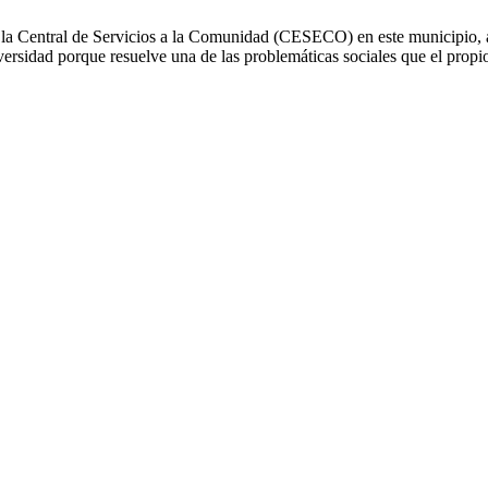
 la Central de Servicios a la Comunidad (CESECO) en este municipio, a
versidad porque resuelve una de las problemáticas sociales que el propi