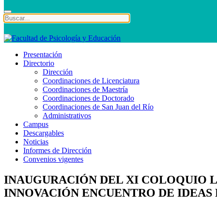
Presentación
Directorio
Dirección
Coordinaciones de Licenciatura
Coordinaciones de Maestría
Coordinaciones de Doctorado
Coordinaciones de San Juan del Río
Administrativos
Campus
Descargables
Noticias
Informes de Dirección
Convenios vigentes
INAUGURACIÓN DEL XI COLOQUIO L
INNOVACIÓN ENCUENTRO DE IDEAS 