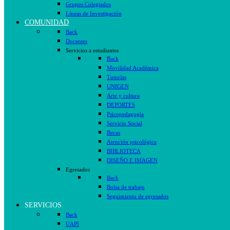
Grupos Colegiados
Líneas de Investigación
COMUNIDAD
Back
Docentes
Servicios a estudiantes
Back
Movilidad Académica
Tutorías
UNIGEN
Arte y cultura
DEPORTES
Psicopedagogía
Servicio Social
Becas
Atención psicológica
BIBLIOTECA
DISEÑO E IMAGEN
Egresados
Back
Bolsa de trabajo
Seguimiento de egresados
SERVICIOS
Back
UAPI