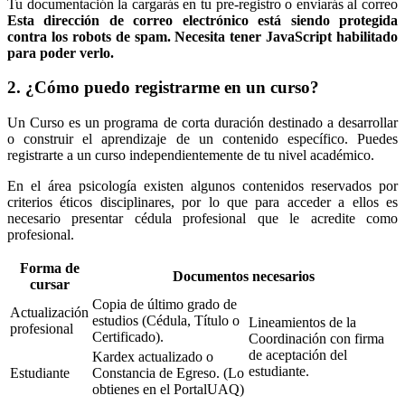
Tu documentación la cargarás en tu pre-registro o enviarás al correo
Esta dirección de correo electrónico está siendo protegida
contra los robots de spam. Necesita tener JavaScript habilitado
para poder verlo.
2. ¿Cómo puedo registrarme en un curso?
Un Curso es un programa de corta duración destinado a desarrollar
o construir el aprendizaje de un contenido específico. Puedes
registrarte a un curso independientemente de tu nivel académico.
En el área psicología existen algunos contenidos reservados por
criterios éticos disciplinares, por lo que para acceder a ellos es
necesario presentar cédula profesional que le acredite como
profesional.
Forma de
Documentos necesarios
cursar
Copia de último grado de
Actualización
estudios (Cédula, Título o
Lineamientos de la
profesional
Certificado).
Coordinación con firma
de aceptación del
Kardex actualizado o
estudiante.
Estudiante
Constancia de Egreso. (Lo
obtienes en el PortalUAQ)