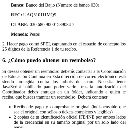
Banco:
Banco del Bajio (Numero de banco 030)
RFC:
UAQ510111MQ9
CLABE:
030 680 90001589084 7
Moneda:
Pesos
2. Hacer pago como SPEI, capturando en el espacio de concepto los
25 dígitos de la Referencia 1 de tu recibo.
6. ¿Cómo puedo obtener un reembolso?
Si deseas obtener un reembolso deberás contactar a la Coordinación
de Educación Continua en
Esta dirección de correo electrónico está
siendo protegida contra los robots de spam. Necesita tener
JavaScript habilitado para poder verlo.
, tras la autorización del
Coordinador debes entregar en un folder, indicando a quien te
reciba, que buscas tramitar un reembolso. Deberá contener:
Recibo de pago y comprobante original (indispensable que
sea el original con sellos o tickets completos y legibles)
2 copias de tu identificación oficial IFE/INE por ambos lados
de la credencial en su tamaño original por un solo lado del
papel