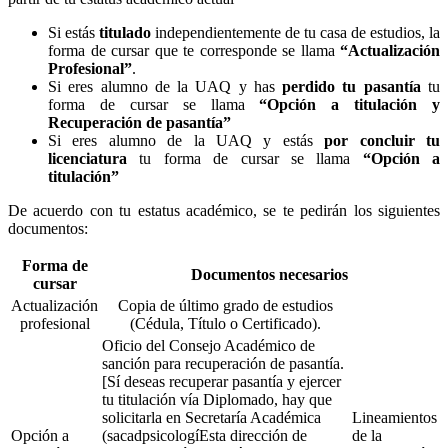
Si estás
titulado
independientemente de tu casa de estudios, la
forma de cursar que te corresponde se llama
“Actualización
Profesional”
.
Si eres alumno de la UAQ y has
perdido tu pasantía
tu
forma de cursar se llama
“Opción a titulación y
Recuperación de pasantía”
Si eres alumno de la UAQ y estás
por concluir tu
licenciatura
tu forma de cursar se llama
“Opción a
titulación”
De acuerdo con tu estatus académico, se te pedirán los siguientes
documentos:
Forma de
Documentos necesarios
cursar
Actualización
Copia de último grado de estudios
profesional
(Cédula, Título o Certificado).
Oficio del Consejo Académico de
sanción para recuperación de pasantía.
[Sí deseas recuperar pasantía y ejercer
tu titulación vía Diplomado, hay que
solicitarla en Secretaría Académica
Lineamientos
Opción a
(sacadpsicologí
Esta dirección de
de la