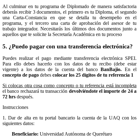
Al culminar en tu programa de Diplomado de manera satisfactoria
deberás recibir 3 documentos, el primero es tu Diploma, el segundo
una Carta-Constancia en que se detalla tu desempeño en el
programa, y el tercero una carta de aprobación del asesor de tu
trabajo integrador. Necesitarás los últimos dos documentos junto a
aquellos que te solicite la Secretaría Académica en tu proceso
5. ¿Puedo pagar con una transferencia electrónica?
Puedes realizar el pago mediante transferencia electrónica SPEI.
Para ello debes hacerlo con los datos de tu recibo (debe estar
vigente) a los datos de la cuenta del banco
BanBajio.
En el
concepto de pago
debes
colocar los 25 dígitos de tu referencia 1
Si colocas otra cosa como concepto o tu referencia está incompleta
el banco rechazará tu transacción
devolviéndote el importe de 24 a
72 hrs
después.
Instrucciones
1. Dar de alta en tu portal bancario la cuenta de la UAQ con los
siguientes datos:
Beneficiario:
Universidad Autónoma de Querétaro