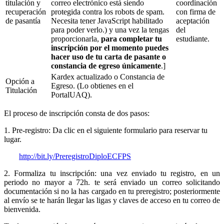
titulación y
correo electrónico está siendo
coordinación
recuperación
protegida contra los robots de spam.
con firma de
de pasantía
Necesita tener JavaScript habilitado
aceptación
para poder verlo.
) y una vez la tengas
del
proporcionarla,
para completar tu
estudiante.
inscripción por el momento puedes
hacer uso de tu carta de pasante o
constancia de egreso únicamente
.]
Kardex actualizado o Constancia de
Opción a
Egreso. (Lo obtienes en el
Titulación
PortalUAQ).
El proceso de inscripción consta de dos pasos:
1. Pre-registro: Da clic en el siguiente formulario para reservar tu
lugar.
http://bit.ly/PreregistroDiploECFPS
2. Formaliza tu inscripción: una vez enviado tu registro, en un
periodo no mayor a 72h. te será enviado un correo solicitando
documentación si no la has cargado en tu preregistro; posteriormente
al envío se te harán llegar las ligas y claves de acceso en tu correo de
bienvenida.