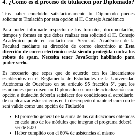
4. ¿Cómo es el proceso de titulación por Diplomado?
Tras haber concluido satisfactoriamente tu Diplomado puedes
solicitar tu Titulación por esta opción al H. Consejo Académico
Para poder informarte respecto de los formatos, documentación,
tiempos y formas en que debes realizar esta solicitud al H. Consejo
Académico ponte en contacto con Secretaría Académica de la
Facultad mediante su dirección de correo electrónico a:
Esta
dirección de correo electrónico está siendo protegida contra los
robots de spam. Necesita tener JavaScript habilitado para
poder verlo.
Es necesario que sepas que de acuerdo con los lineamientos
establecidos en el Reglamento de Estudiantes de la Universidad
Autónoma de Querétaro en su artículo 95 fracción 5°, para los
estudiantes que cursen un Diplomado o curso de actualización con
opción a titulación deberán satisfacer dos condiciones al acreditarlo,
de no alcanzar estos criterios en tu desempeño durante el curso no te
será válido como una opción de Titulación
El promedio general de la suma de las calificaciones obtenidas
en cada uno de los módulos que integran el programa deberá
ser de 8.00
Haber cumplido con el 80% de asistencias al mismo