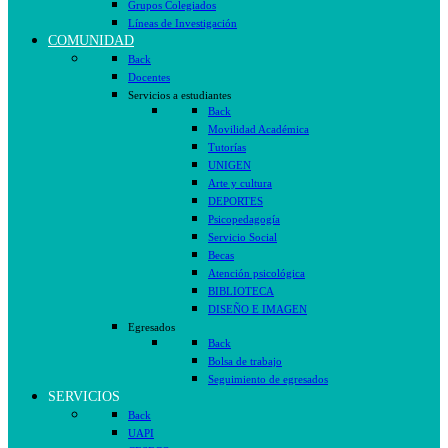
Grupos Colegiados
Líneas de Investigación
COMUNIDAD
Back
Docentes
Servicios a estudiantes
Back
Movilidad Académica
Tutorías
UNIGEN
Arte y cultura
DEPORTES
Psicopedagogía
Servicio Social
Becas
Atención psicológica
BIBLIOTECA
DISEÑO E IMAGEN
Egresados
Back
Bolsa de trabajo
Seguimiento de egresados
SERVICIOS
Back
UAPI